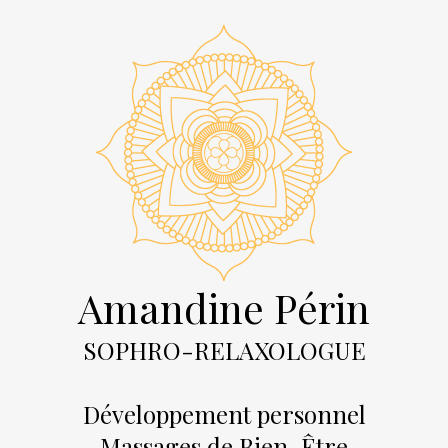
Amandine Périn
SOPHRO-RELAXOLOGUE
Développement personnel
Massages de Bien-Être