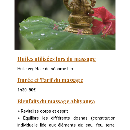
Huiles utilisées lors du massage
Huile végétale de sésame bio.
Durée et Tarif du massage
1h30, 80€.
Bienfaits du massage Abhyanga
> Revitalise corps et esprit
> Équilibre les différents doshas (constitution
individuelle liée aux éléments air, eau, feu, terre,