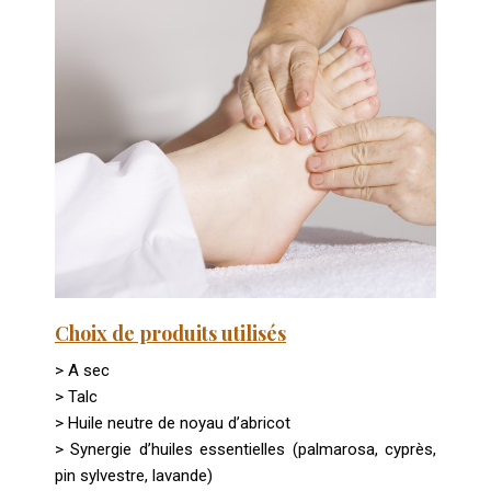
Choix de produits utilisés
> A sec
> Talc
> Huile neutre de noyau d’abricot
> Synergie d’huiles essentielles (palmarosa, cyprès,
pin sylvestre, lavande)