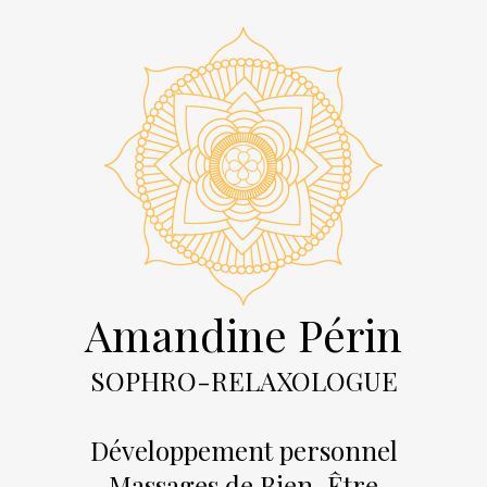
Amandine Périn
SOPHRO-RELAXOLOGUE
Développement personnel
Massages de Bien-Être