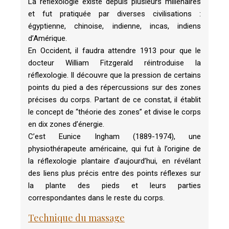
La réflexologie existe depuis plusieurs millénaires
et fut pratiquée par diverses civilisations :
égyptienne, chinoise, indienne, incas, indiens
d’Amérique.
En Occident, il faudra attendre 1913 pour que le
docteur William Fitzgerald réintroduise la
réflexologie. Il découvre que la pression de certains
points du pied a des répercussions sur des zones
précises du corps. Partant de ce constat, il établit
le concept de “théorie des zones” et divise le corps
en dix zones d’énergie.
C’est Eunice Ingham (1889-1974), une
physiothérapeute américaine, qui fut à l’origine de
la réflexologie plantaire d’aujourd’hui, en révélant
des liens plus précis entre des points réflexes sur
la plante des pieds et leurs parties
correspondantes dans le reste du corps.
Technique du massage