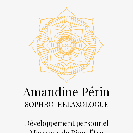
Amandine Périn
SOPHRO-RELAXOLOGUE
Développement personnel
Massages de Bien-Être